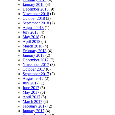
January 2019
(4)
December 2018
(9)
November 2018
(1)
October 2018
(3)
September 2018
(2)
August 2018
(1)
July 2018
(4)
May 2018
(2)
April 2018
(4)
March 2018
(4)
February 2018
(4)
January 2018
(2)
December 2017
(7)
November 2017
(3)
October 2017
(6)
September 2017
(2)
August 2017
(2)
July 2017
(1)
June 2017
(5)
May 2017
(5)
April 2017
(5)
March 2017
(4)
February 2017
(2)
January 2017
(4)