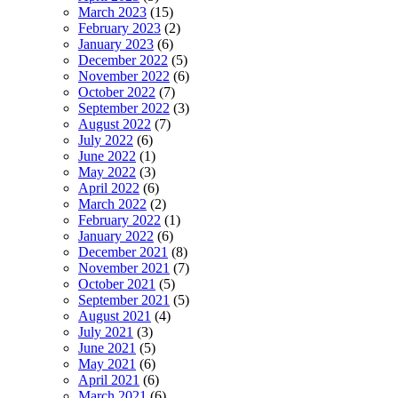
March 2023
(15)
February 2023
(2)
January 2023
(6)
December 2022
(5)
November 2022
(6)
October 2022
(7)
September 2022
(3)
August 2022
(7)
July 2022
(6)
June 2022
(1)
May 2022
(3)
April 2022
(6)
March 2022
(2)
February 2022
(1)
January 2022
(6)
December 2021
(8)
November 2021
(7)
October 2021
(5)
September 2021
(5)
August 2021
(4)
July 2021
(3)
June 2021
(5)
May 2021
(6)
April 2021
(6)
March 2021
(6)