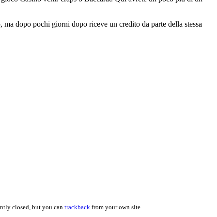
to, ma dopo pochi giorni dopo riceve un credito da parte della stessa
ently closed, but you can
trackback
from your own site.