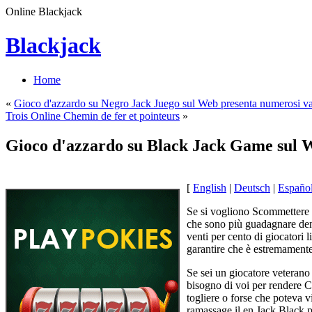
Online Blackjack
Blackjack
Home
«
Gioco d'azzardo su Negro Jack Juego sul Web presenta numerosi v
Trois Online Chemin de fer et pointeurs
»
Gioco d'azzardo su Black Jack Game sul 
[
English
|
Deutsch
|
Españo
Se si vogliono Scommettere s
che sono più guadagnare dena
venti per cento di giocatori 
garantire che è estremament
Se sei un giocatore veterano 
bisogno di voi per rendere 
togliere o forse che poteva v
ramassage il en Jack Black p