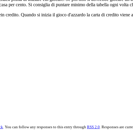
asa per cento. Si consiglia di puntare minimo della tabella ogni volta c
ein credito. Quando si inizia il gioco d'azzardo la carta di credito vie
ck
. You can follow any responses to this entry through
RSS 2.0
. Responses are curr