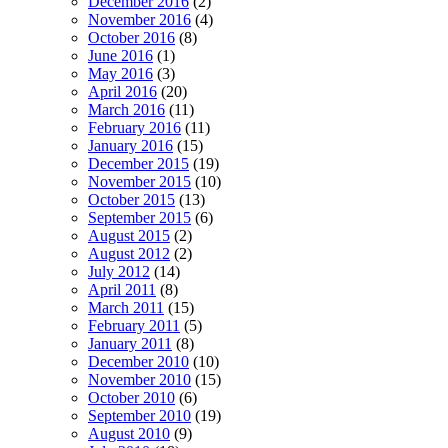
December 2016
(2)
November 2016
(4)
October 2016
(8)
June 2016
(1)
May 2016
(3)
April 2016
(20)
March 2016
(11)
February 2016
(11)
January 2016
(15)
December 2015
(19)
November 2015
(10)
October 2015
(13)
September 2015
(6)
August 2015
(2)
August 2012
(2)
July 2012
(14)
April 2011
(8)
March 2011
(15)
February 2011
(5)
January 2011
(8)
December 2010
(10)
November 2010
(15)
October 2010
(6)
September 2010
(19)
August 2010
(9)