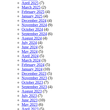
April 2025
(7)
March 2025
(2)
February 2025
(4)
January 2025
(4)
December 2024
(4)
November 2024
(9)
October 2024
(4)
September 2024
(6)
August 2024
(4)
July 2024
(4)
June 2024
(5)
May 2024
(5)
April 2024
(5)
March 2024
(3)
February 2024
(5)
January 2024
(10)
December 2023
(5)
November 2023
(3)
October 2023
(7)
September 2023
(4)
August 2023
(7)
July 2023
(7)
June 2023
(10)
May 2023
(6)
April 2023
(5)