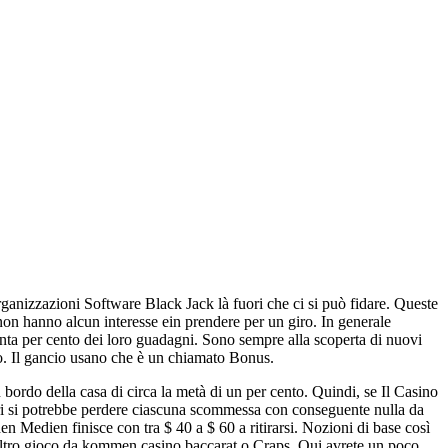
anizzazioni Software Black Jack là fuori che ci si può fidare. Queste
on hanno alcun interesse ein prendere per un giro. In generale
ovanta per cento dei loro guadagni. Sono sempre alla scoperta di nuovi
ro. Il gancio usano che è un chiamato Bonus.
 bordo della casa di circa la metà di un per cento. Quindi, se Il Casino
ari si potrebbe perdere ciascuna scommessa con conseguente nulla da
en Medien finisce con tra $ 40 a $ 60 a ritirarsi. Nozioni di base così
 altro gioco da kommen casino baccarat o Craps. Qui avrete un poco