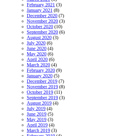
February 2021
(3)
January 2021
(8)
December 2020
(7)
November 2020
(3)
October 2020
(10)
September 2020
(6)
August 2020
(3)
July 2020
(6)
June 2020
(4)
May 2020
(6)
April 2020
(6)
March 2020
(4)
February 2020
(9)
January 2020
(5)
December 2019
(7)
November 2019
(8)
October 2019
(11)
September 2019
(3)
August 2019
(4)
July 2019
(4)
June 2019
(5)
May 2019
(3)
April 2019
(4)
March 2019
(3)
February 2019
(4)