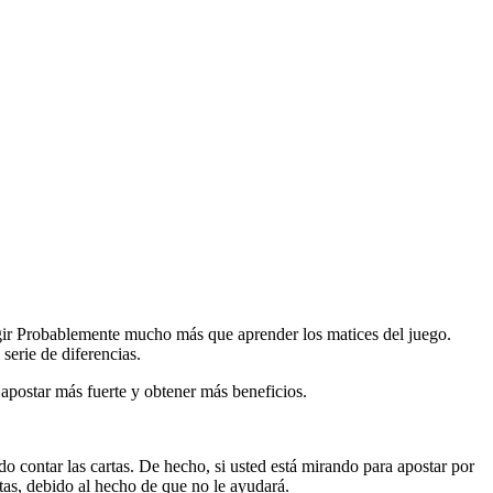
igir Probablemente mucho más que aprender los matices del juego.
serie de diferencias.
apostar más fuerte y obtener más beneficios.
do contar las cartas. De hecho, si usted está mirando para apostar por
rtas, debido al hecho de que no le ayudará.