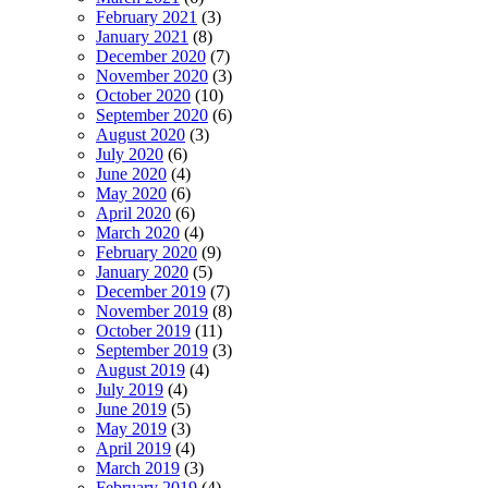
February 2021
(3)
January 2021
(8)
December 2020
(7)
November 2020
(3)
October 2020
(10)
September 2020
(6)
August 2020
(3)
July 2020
(6)
June 2020
(4)
May 2020
(6)
April 2020
(6)
March 2020
(4)
February 2020
(9)
January 2020
(5)
December 2019
(7)
November 2019
(8)
October 2019
(11)
September 2019
(3)
August 2019
(4)
July 2019
(4)
June 2019
(5)
May 2019
(3)
April 2019
(4)
March 2019
(3)
February 2019
(4)