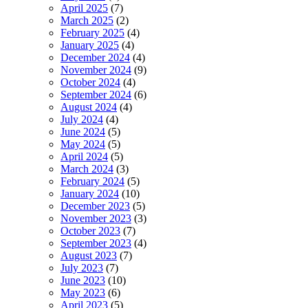
April 2025
(7)
March 2025
(2)
February 2025
(4)
January 2025
(4)
December 2024
(4)
November 2024
(9)
October 2024
(4)
September 2024
(6)
August 2024
(4)
July 2024
(4)
June 2024
(5)
May 2024
(5)
April 2024
(5)
March 2024
(3)
February 2024
(5)
January 2024
(10)
December 2023
(5)
November 2023
(3)
October 2023
(7)
September 2023
(4)
August 2023
(7)
July 2023
(7)
June 2023
(10)
May 2023
(6)
April 2023
(5)