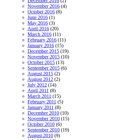
December 2016
(2)
November 2016
(4)
October 2016
(8)
June 2016
(1)
May 2016
(3)
April 2016
(20)
March 2016
(11)
February 2016
(11)
January 2016
(15)
December 2015
(19)
November 2015
(10)
October 2015
(13)
September 2015
(6)
August 2015
(2)
August 2012
(2)
July 2012
(14)
April 2011
(8)
March 2011
(15)
February 2011
(5)
January 2011
(8)
December 2010
(10)
November 2010
(15)
October 2010
(6)
September 2010
(19)
August 2010
(9)